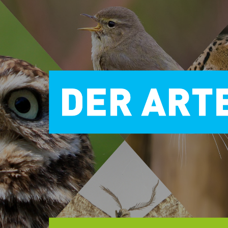
Verwende die linke oder rechte Cursortaste, um zur Folie in der